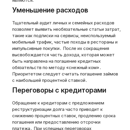
являются:
Уменьшение расходов
Тщательный аудит личных и семейных расходов
позволяет выявить необязательные статьи затрат‚
такие как подписки на сервисы‚ неиспользуемый
мобильный трафик‚ частые походы в рестораны и
импульсивные покупки․ После их сокращения
высвобождается часть дохода‚ которая может
быть направлена на погашение кредитных
обязательств по методу «снежный ком»․
Приоритетом следует считать погашение займов
с наибольшей процентной ставкой․
Переговоры с кредиторами
Обращение к кредиторам с предложением
реструктуризации долга часто приводит к
снижению процентных ставок‚ продлению срока
погашения или предоставлению отсрочки
платежа․ При успешных переговорах