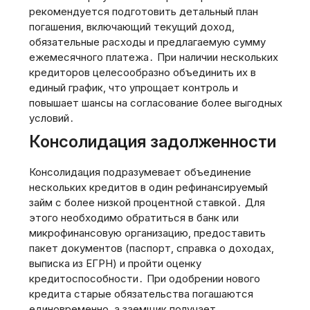
рекомендуется подготовить детальный план
погашения‚ включающий текущий доход‚
обязательные расходы и предлагаемую сумму
ежемесячного платежа․ При наличии нескольких
кредиторов целесообразно объединить их в
единый график‚ что упрощает контроль и
повышает шансы на согласование более выгодных
условий․
Консолидация задолженности
Консолидация подразумевает объединение
нескольких кредитов в один рефинансируемый
займ с более низкой процентной ставкой․ Для
этого необходимо обратиться в банк или
микрофинансовую организацию‚ предоставить
пакет документов (паспорт‚ справка о доходах‚
выписка из ЕГРН) и пройти оценку
кредитоспособности․ При одобрении нового
кредита старые обязательства погашаются
единовременно‚ а заемщик получает