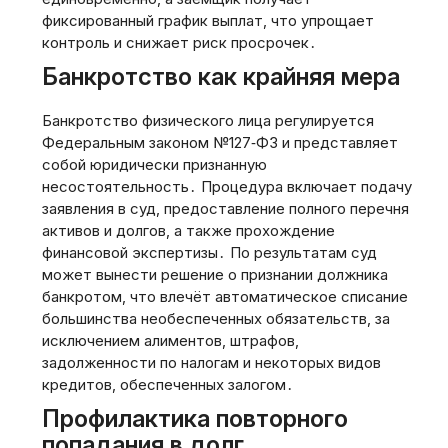
фиксированный график выплат‚ что упрощает
контроль и снижает риск просрочек․
Банкротство как крайняя мера
Банкротство физического лица регулируется
Федеральным законом №127‑ФЗ и представляет
собой юридически признанную
несостоятельность․ Процедура включает подачу
заявления в суд‚ предоставление полного перечня
активов и долгов‚ а также прохождение
финансовой экспертизы․ По результатам суд
может вынести решение о признании должника
банкротом‚ что влечёт автоматическое списание
большинства необеспеченных обязательств‚ за
исключением алиментов‚ штрафов‚
задолженности по налогам и некоторых видов
кредитов‚ обеспеченных залогом․
Профилактика повторного
попадания в долг