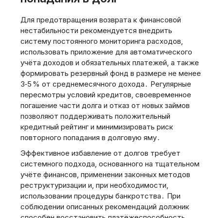
Для предотвращения возврата к финансовой
нестабильности рекомендуется внедрить
систему постоянного мониторинга расходов‚
использовать приложение для автоматического
учёта доходов и обязательных платежей‚ а также
формировать резервный фонд в размере не менее
3‑5 % от среднемесячного дохода․ Регулярные
пересмотры условий кредитов‚ своевременное
погашение части долга и отказ от новых займов
позволяют поддерживать положительный
кредитный рейтинг и минимизировать риск
повторного попадания в долговую яму․
Эффективное избавление от долгов требует
системного подхода‚ основанного на тщательном
учёте финансов‚ применении законных методов
реструктуризации и‚ при необходимости‚
использовании процедуры банкротства․ При
соблюдении описанных рекомендаций должник
способен восстановить платёжеспособность‚