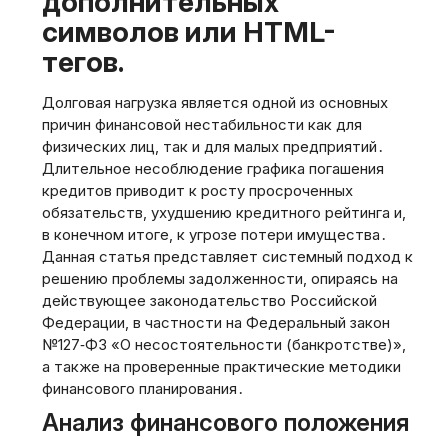
дополнительных
символов или HTML-
тегов.
Долговая нагрузка является одной из основных
причин финансовой нестабильности как для
физических лиц‚ так и для малых предприятий․
Длительное несоблюдение графика погашения
кредитов приводит к росту просроченных
обязательств‚ ухудшению кредитного рейтинга и‚
в конечном итоге‚ к угрозе потери имущества․
Данная статья представляет системный подход к
решению проблемы задолженности‚ опираясь на
действующее законодательство Российской
Федерации‚ в частности на Федеральный закон
№127‑ФЗ «О несостоятельности (банкротстве)»‚
а также на проверенные практические методики
финансового планирования․
Анализ финансового положения