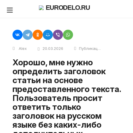
Skip
EURODELO.RU
to
content
Alex
20.03.2026
Публикации
Хорошо, мне нужно
определить заголовок
статьи на основе
предоставленного текста.
Пользователь просит
ответить только
заголовок на русском
языке без каких-либо