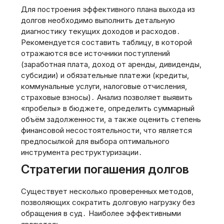
Для построения эффективного плана выхода из
долгов необходимо выполнить детальную
диагностику текущих доходов и расходов․
Рекомендуется составить таблицу‚ в которой
отражаются все источники поступлений
(заработная плата‚ доход от аренды‚ дивиденды‚
субсидии) и обязательные платежи (кредиты‚
коммунальные услуги‚ налоговые отчисления‚
страховые взносы)․ Анализ позволяет выявить
«пробелы» в бюджете‚ определить суммарный
объём задолженности‚ а также оценить степень
финансовой несостоятельности‚ что является
предпосылкой для выбора оптимального
инструмента реструктуризации․
Стратегии погашения долгов
Существует несколько проверенных методов‚
позволяющих сократить долговую нагрузку без
обращения в суд․ Наиболее эффективными