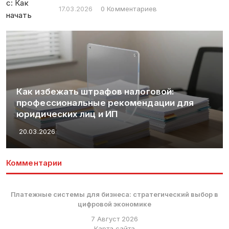
17.03.2026
0 Комментариев
говой:
дации для
Заработок на криптовалюте 
основные стратегии и риски
20.03.2026
Комментарии
Платежные системы для бизнеса: стратегический выбор в
цифровой экономике
7 Август 2026
Карта сайта