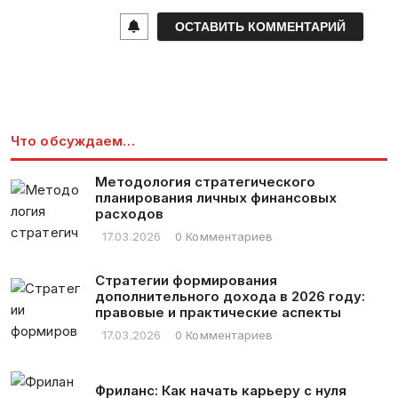
i
l
*
Что обсуждаем…
Методология стратегического
планирования личных финансовых
расходов
17.03.2026
0 Комментариев
Стратегии формирования
дополнительного дохода в 2026 году:
правовые и практические аспекты
17.03.2026
0 Комментариев
Фриланс: Как начать карьеру с нуля