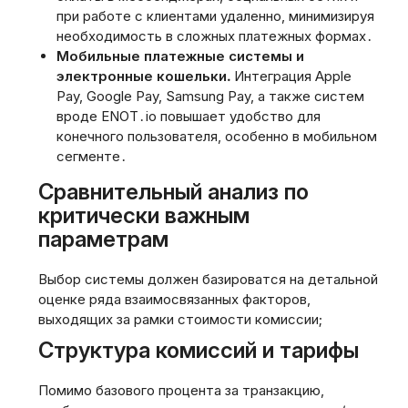
при работе с клиентами удаленно, минимизируя
необходимость в сложных платежных формах․
Мобильные платежные системы и
электронные кошельки․
Интеграция Apple
Pay, Google Pay, Samsung Pay, а также систем
вроде ENOT․io повышает удобство для
конечного пользователя, особенно в мобильном
сегменте․
Сравнительный анализ по
критически важным
параметрам
Выбор системы должен базироватся на детальной
оценке ряда взаимосвязанных факторов,
выходящих за рамки стоимости комиссии;
Структура комиссий и тарифы
Помимо базового процента за транзакцию,