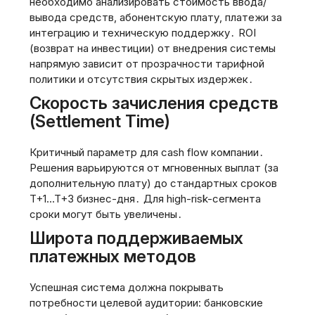
необходимо анализировать стоимость ввода/
вывода средств, абонентскую плату, платежи за
интеграцию и техническую поддержку․ ROI
(возврат на инвестиции) от внедрения системы
напрямую зависит от прозрачности тарифной
политики и отсутствия скрытых издержек․
Скорость зачисления средств
(Settlement Time)
Критичный параметр для cash flow компании․
Решения варьируются от мгновенных выплат (за
дополнительную плату) до стандартных сроков
T+1…T+3 бизнес-дня․ Для high-risk-сегмента
сроки могут быть увеличены․
Широта поддерживаемых
платежных методов
Успешная система должна покрывать
потребности целевой аудитории: банковские