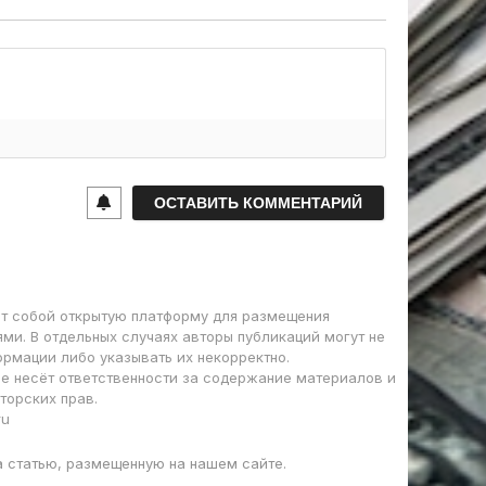
т собой открытую платформу для размещения
ми. В отдельных случаях авторы публикаций могут не
ормации либо указывать их некорректно.
е несёт ответственности за содержание материалов и
торских прав.
ru
а статью, размещенную на нашем сайте.