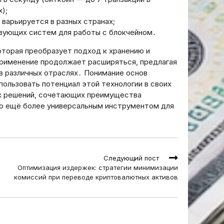
);
варьируется в разных странах;
вующих систем для работы с блокчейном․
торая преобразует подход к хранению и
рименение продолжает расширяться, предлагая
в различных отраслях․ Понимание основ
ользовать потенциал этой технологии в своих
ых решений, сочетающих преимущества
го ещё более универсальным инструментом для
Следующий пост
Оптимизация издержек: стратегии минимизации
комиссий при переводе криптовалютных активов