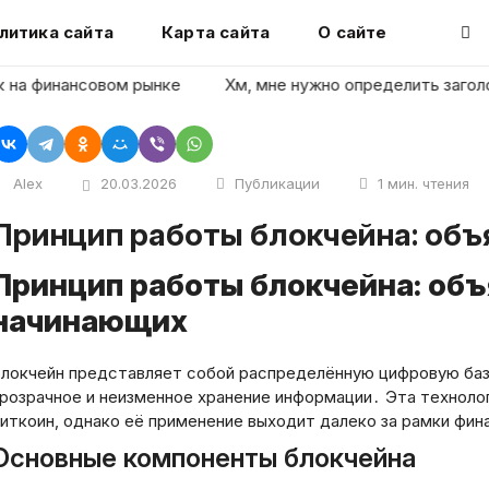
литика сайта
Карта сайта
О сайте
 финансовом рынке
Хм, мне нужно определить заголовок с
Alex
20.03.2026
Публикации
1 мин. чтения
Принцип работы блокчейна: об
Принцип работы блокчейна: об
начинающих
локчейн представляет собой распределённую цифровую баз
розрачное и неизменное хранение информации․ Эта технолог
иткоин, однако её применение выходит далеко за рамки фин
Основные компоненты блокчейна