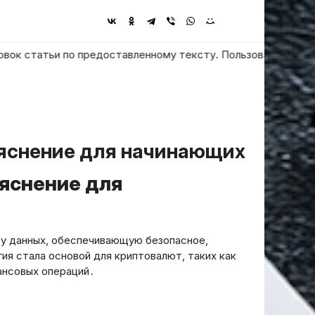
татьи по предоставленному тексту. Пользователь просит ответ
ъяснение для начинающих
ъяснение для
у данных, обеспечивающую безопасное,
ия стала основой для криптовалют, таких как
ансовых операций․