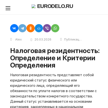
Skip
EURODELO.RU
to
content
Alex
20.03.2026
Публикации
Налоговая резидентность:
Определение и Критерии
Определения
Налоговая резидентность представляет собой
юридический статус физического или
юридического лица, определяющий его
обязанности по уплате налогов в соответствии с
законодательством конкретного государства.
Данный статус устанавливается на основании
критериев, закрепленных в национальном