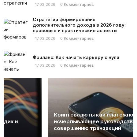
17.03.2026
0 Комментариев
Стратегии формирования
дополнительного дохода в 2026 году:
правовые и практические аспекты
17.03.2026
0 Комментариев
Фриланс: Как начать карьеру с нуля
17.03.2026
0 Комментариев
Криптовалюты как платежное средство:
исчерпывающее руководство по
совершению транзакций