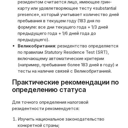
резидентом считается лицо, имеющее грин-
карту или удовлетворяющее тесту «substantial
presence», который учитывает количество дней
пребывания в текущем году (183 дня по
формуле: все дни текущего года + 1/3 дней
предыдущего года + 1/6 дней года до
предыдущего).
Великобритания
: резидентство определяется
по правилам Statutory Residence Test (SRT),
включающему автоматические критерии
(например, пребывание более 183 дней в году) и
тесты на наличие связей с Великобританией.
Практические рекомендации по
определению статуса
Для точного определения налоговой
резидентности рекомендуется:
Изучить национальное законодательство
конкретной страны;