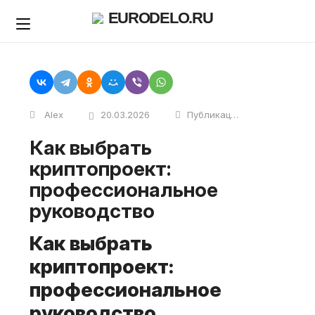
Skip
EURODELO.RU
to
content
Alex
20.03.2026
Публикации
Как выбрать
криптопроект:
профессиональное
руководство
Как выбрать
криптопроект:
профессиональное
руководство