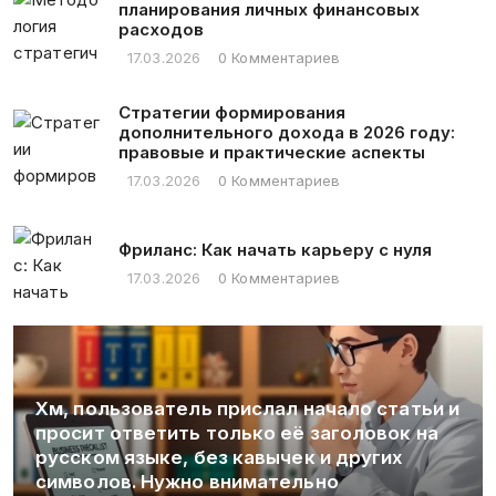
планирования личных финансовых
расходов
17.03.2026
0 Комментариев
Стратегии формирования
дополнительного дохода в 2026 году:
правовые и практические аспекты
17.03.2026
0 Комментариев
Фриланс: Как начать карьеру с нуля
17.03.2026
0 Комментариев
Хм, пользователь прислал начало статьи и
просит ответить только её заголовок на
русском языке, без кавычек и других
символов. Нужно внимательно