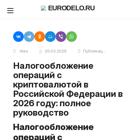
Skip
EURODELO.RU
to
content
Alex
20.03.2026
Публикации
Налогообложение
операций с
криптовалютой в
Российской Федерации в
2026 году: полное
руководство
Налогообложение
операций с