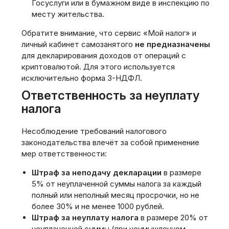
Госуслуги или в бумажном виде в инспекцию по
месту жительства.
Обратите внимание‚ что сервис «Мой налог» и
личный кабинет самозанятого
не предназначены
для декларирования доходов от операций с
криптовалютой. Для этого используется
исключительно форма 3-НДФЛ.
Ответственность за неуплату
налога
Несоблюдение требований налогового
законодательства влечёт за собой применение
мер ответственности:
Штраф за неподачу декларации
в размере
5% от неуплаченной суммы налога за каждый
полный или неполный месяц просрочки‚ но не
более 30% и не менее 1000 рублей.
Штраф за неуплату налога
в размере 20% от
неуплаченной суммы (при неумышленном