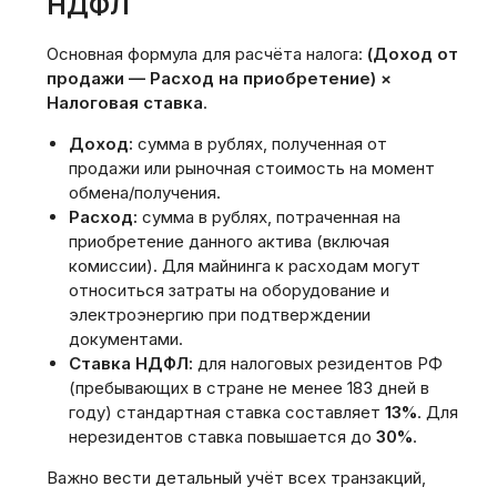
НДФЛ
Основная формула для расчёта налога:
(Доход от
продажи — Расход на приобретение) ×
Налоговая ставка
.
Доход:
сумма в рублях‚ полученная от
продажи или рыночная стоимость на момент
обмена/получения.
Расход:
сумма в рублях‚ потраченная на
приобретение данного актива (включая
комиссии). Для майнинга к расходам могут
относиться затраты на оборудование и
электроэнергию при подтверждении
документами.
Ставка НДФЛ:
для налоговых резидентов РФ
(пребывающих в стране не менее 183 дней в
году) стандартная ставка составляет
13%
. Для
нерезидентов ставка повышается до
30%
.
Важно вести детальный учёт всех транзакций‚