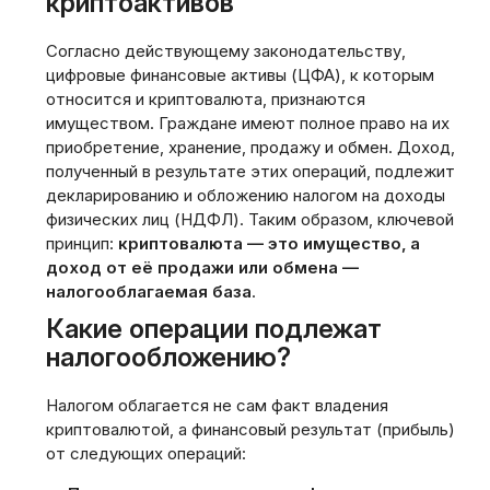
криптоактивов
Согласно действующему законодательству‚
цифровые финансовые активы (ЦФА)‚ к которым
относится и криптовалюта‚ признаются
имуществом. Граждане имеют полное право на их
приобретение‚ хранение‚ продажу и обмен. Доход‚
полученный в результате этих операций‚ подлежит
декларированию и обложению налогом на доходы
физических лиц (НДФЛ). Таким образом‚ ключевой
принцип:
криптовалюта — это имущество‚ а
доход от её продажи или обмена —
налогооблагаемая база
.
Какие операции подлежат
налогообложению?
Налогом облагается не сам факт владения
криптовалютой‚ а финансовый результат (прибыль)
от следующих операций: