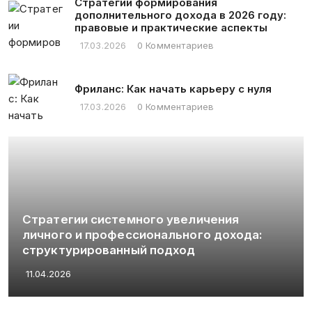
Стратегии формирования
дополнительного дохода в 2026 году:
правовые и практические аспекты
17.03.2026
0 Комментариев
Фриланс: Как начать карьеру с нуля
17.03.2026
0 Комментариев
Хм, мне нужно определить загол
статьи. Пользователь предостав
ия
статьи и просит ответить только
охода:
заголовком на русском языке, б
кавычек или других символов.
19.03.2026