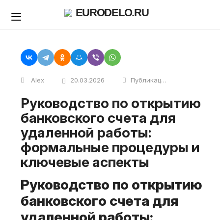
Skip
EURODELO.RU
to
content
Alex
20.03.2026
Публикации
Руководство по открытию
банковского счета для
удаленной работы:
формальные процедуры и
ключевые аспекты
Руководство по открытию
банковского счета для
удаленной работы: