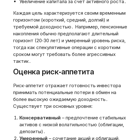
Увеличение капитала за счёт активного роста․
Каждая цель характеризуется своим временным
горизонтом (короткий, средний, долгий) и
требуемой доходностью․ Например, пенсионные
накопления обычно предполагают длительный
горизонт (20‑30 лет) и умеренный уровень риска,
тогда как спекулятивные операции с коротким
сроком могут требовать более агрессивных
тактик․
Оценка риск‑аппетита
Риск‑аппетит отражает готовность инвестора
принимать потенциальные потери в обмен на
более высокую ожидаемую доходность․
Существует три основных уровня:
Консервативный
– предпочтение стабильных
активов с низкой волатильностью (облигации,
депозиты)․
Умеренный
– сочетание акций и облигаций,