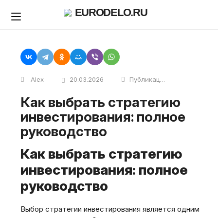
Skip
EURODELO.RU
to
content
Alex
20.03.2026
Публикации
Как выбрать стратегию
инвестирования: полное
руководство
Как выбрать стратегию
инвестирования: полное
руководство
Выбор стратегии инвестирования является одним