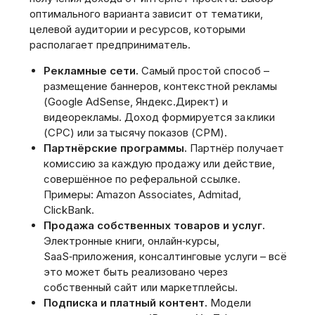
оптимального варианта зависит от тематики,
целевой аудитории и ресурсов, которыми
располагает предприниматель.
Рекламные сети.
Самый простой способ –
размещение баннеров, контекстной рекламы
(Google AdSense, Яндекс.Директ) и
видеорекламы. Доход формируется за клики
(CPC) или за тысячу показов (CPM).
Партнёрские программы.
Партнёр получает
комиссию за каждую продажу или действие,
совершённое по реферальной ссылке.
Примеры: Amazon Associates, Admitad,
ClickBank.
Продажа собственных товаров и услуг.
Электронные книги, онлайн‑курсы,
SaaS‑приложения, консалтинговые услуги – всё
это может быть реализовано через
собственный сайт или маркетплейсы.
Подписка и платный контент.
Модели