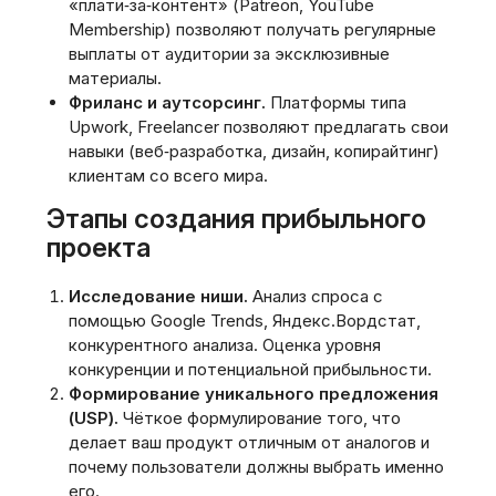
«плати‑за‑контент» (Patreon, YouTube
Membership) позволяют получать регулярные
выплаты от аудитории за эксклюзивные
материалы.
Фриланс и аутсорсинг.
Платформы типа
Upwork, Freelancer позволяют предлагать свои
навыки (веб‑разработка, дизайн, копирайтинг)
клиентам со всего мира.
Этапы создания прибыльного
проекта
Исследование ниши.
Анализ спроса с
помощью Google Trends, Яндекс.Вордстат,
конкурентного анализа. Оценка уровня
конкуренции и потенциальной прибыльности.
Формирование уникального предложения
(USP).
Чёткое формулирование того, что
делает ваш продукт отличным от аналогов и
почему пользователи должны выбрать именно
его.