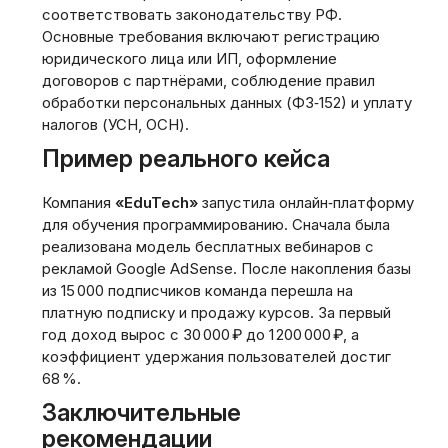
соответствовать законодательству РФ.
Основные требования включают регистрацию
юридического лица или ИП, оформление
договоров с партнёрами, соблюдение правил
обработки персональных данных (ФЗ‑152) и уплату
налогов (УСН, ОСН).
Пример реального кейса
Компания
«EduTech»
запустила онлайн‑платформу
для обучения программированию. Сначала была
реализована модель бесплатных вебинаров с
рекламой Google AdSense. После накопления базы
из 15 000 подписчиков команда перешла на
платную подписку и продажу курсов. За первый
год доход вырос с 30 000 ₽ до 1 200 000 ₽, а
коэффициент удержания пользователей достиг
68 %.
Заключительные
рекомендации