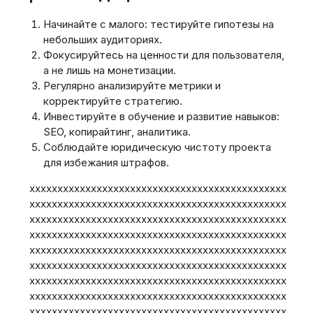
Начинайте с малого: тестируйте гипотезы на
небольших аудиториях.
Фокусируйтесь на ценности для пользователя,
а не лишь на монетизации.
Регулярно анализируйте метрики и
корректируйте стратегию.
Инвестируйте в обучение и развитие навыков:
SEO, копирайтинг, аналитика.
Соблюдайте юридическую чистоту проекта
для избежания штрафов.
xxxxxxxxxxxxxxxxxxxxxxxxxxxxxxxxxxxxxxxxxxxxxxxxxxxxxxxxxxxxxxxxxxxxxxxxxxxxxxxxxxxxxxxxxxxxxxxxxxxxxxxxxxxxxxxxxxxxxxxxxxxxxxxxxxxxxxxxxxxxxxxxxxxxxxxxxxxxxxxxxxxxxxxxxxxxxxxxxxxxxxxxxxxxxxxxxxxxxxxxxxxxxxxxxxxxxxxxxxxxxxxxxxxxxxxxxxxxxxxxxxxxxxxxxxxxxxxxxxxxxxxxxxxxxxxxxxxxxxxxxxxxxxxxxxxxxxxxxxxxxxxxxxxxxxxxxxxxxxxxxxxxxxxxxxxxxxxxxxxxxxxxxxxxxxxxxxxxxxxxxxxxxxxxxxxxxxxxxxxxxxxxxxxxxxxxxxxxxxxxxxxxxxxxxxxxxxxxxxxxxxxxxxxxxxxxxxxxxxxxxxxxxxxxxxxxxxxxxxxxxxxxxxxxxxxxxxxxxxxxxxxxxxxxxxxxxxxxxxxxxxxxxxxxxxxxxxxxxxxxxxxxxxxxxxxxxxxxxxxxxxxxxxxxxxxxxxxxxxxxxxxxxxxxxxxxxxxxxxxxxxxxxxxxxxxxxxxxxxxxxxxxxxxxxxxxxxxxxxxxxxxxxxxxxxxxxxxxxxxxxxxxxxxxxxxxxxxxxxxxxxxxxxxxxxxxxxxxxxxxxxxxxxxxxxxxxxxxxxxxxxxxxxxxxxxxxxxxxxxxxxxxxxxxxxxxxxxxxxxxxxxxxxxxxxxxxxxxxxxxxxxxxxxxxxxxxxxxxxxxxxxxxxxxxxxxxxxxxxxxxxxxxxxxxxxxxxxxxxxxxxxxxxxxxxxxxxxxxxxxxxxxxxxxxxxxxxxxxxxxxxxxxxxxxxxxxxxxxxxxxxxxxxxxxxxxxxxxxxxxxxxxxxxxxxxxxxxxxxxxxxxxxxxxxxxxxxxxxxxxxxxxxxxxxxxxxxxxxxxxxxxxxxxxxxxxxxxxxxxxxxxxxxxxxxxxxxxxxxxxxxxxxxxxxxxxxxxxxxxxxxxxxxxxxxxxxxxxxxxxxxxxxxxxxxxxxxxxxxxxxxxxxxxxxxxxxxxxxxxxxxxxxxxxxxxxxxxxxxxxxxxxxxxxxxxxxxxxxxxxxxxxxxxxxxxxxxxxxxxxxxxxxxxxxxxxxxxxxxxxxxxxxxxxxxxxxxxxxxxxxxxxxxxxxxxxxxxxxxxxxxxxxxxxxxxxxxxxxxxxxxxxxxxxxxxxxxxxxxxxxxxxxxxxxxxxxxxxxxxxxxxxxxxxxxxxxxxxxxxxxxxxxxxxxxxxxxxxxxxxxxxxxxxxxxxxxxxxxxxxxxxxxxxxxxxxxxxxxxxxxxxxxxxxxxxxxxxxxxxxxxxxxxxxxxxxxxxxxxxxxxxxxxxxxxxxxxxxxxxxxxxxxxxxxxxxxxxxxxxxxxxxxxxxxxxxxxxxxxxxxxxxxxxxxxxxxxxxxxxxxxxxxxxxxxxxxxxxxxxxxxxxxxxxxxxxxxxxxxxxxxxxxxxxxxxxxxxxxxxxxxxxxxxxxxxxxxxxxxxxxxxxxxxxxxxxxxxxxxxxxxxxxxxxxxxxxxxxxxxxxxxxxxxxxxxxxxxxxxxxxxxxxxxxxxxxxxxxxxxxxxxxxxxxxxxxxxxxxxxxxxxxxxxxxxxxxxxxxxxxxxxxxxxxxxxxxxxxxxxxxxxxxxxxxxxxxxxxxxxxxxxxxxxxxxxxxxxxxxxxxxxxxxxxxxxxxxxxxxxxxxxxxxxxxxxxxxxxxxxxxxxxxxxxxxxxxxxxxxxxxxxxxxxxxxxxxxxxxxxxxxxxxxxxxxxxxxxxxxxxxxxxxxxxxxxxxxxxxxxxxxxxxxxxxxxxxxxxxxxxxxxxxxxxxxxxxxxxxxxxxxxxxxxxxxxxxxxxxxxxxxxxxxxxxxxxxxxxxxxxxxxxxxxxxxxxxxxxxxxxxxxxxxxxxxxxxxxxxxxxxxxxxxxxxxxxxxxxxxxxxxxxxxxxxxxxxxxxxxxxxxxxxxxxxxxxxxxxxxxxxxxxxxxxxxxxxxxxxxxxxxxxxxxxxxxxxxxxxxxxxxxxxxxxxxxxxxxxxxxxxxxxxxxxxxxxxxxxxxxxxxxxxxxxxxxxxxxxxxxxxxxxxxxxxxxxxxxxxxxxxxxxxxxxxxxxxxxxxxxxxxxxxxxxxxxxxxxxxxxxxxxxxxxxxxxxxxxxxxxxxxxxxxxxxxxxxxxxxxxxxxxxxxxxxxxxxxxxxxxxxxxxxxxxxxxxxxxxxxxxxxxxxxxxxxxxxxxxxxxxxxxxxxxxxxxxxxxxxxxxxxxxxxxxxxxxxxxxxxxxxxxxxxxxxxxxxxxxxxxxxxxxxxxxxxxxxxxxxxxxxxxxxxxxxxxxxxxxxxxxxxxxxxxxxxxxxxxxxxxxxxxxxxxxxxxxxxxxxxxxxxxxxxxxxxxxxxxxxxxxxxxxxxxxxxxxxxxxxxxxxxxxxxxxxxxxxxxxxxxxxxxxxxxxxxxxxxxxxxxxxxxxxxxxxxxxxxxxxxxxxxxxxxxxxxxxxxxxxxxxxxxxxxxxxxxxxxxxxxxxxxxxxxxxxxxxxxxxxxxxxxxxxxxxxxxxxxxxxxxxxxxxxxxxxxxxxxxxxxxxxxxxxxxxxxxxxxxxxxxxxxxxxxxxxxxxxxxxxxxxxxxxxxxxxxxxxxxxxxxxxxxxxxxxxxxxxxxxxxxxxxxxxxxxxxxxxxxxxxxxxxxxxxxxxxxxxxxxxxxxxxxxxxxxxxxxxxxxxxxxxxxxxxxxxxxxxxxxxxxxxxxxxxxxxxxxxxxxxxxxxxxxxxxxxxxxxxxxxxxxxxxxxxxxxxxxxxxxxxxxxxxxxxxxxxxxxxxxxxxxxxxxxxxxxxxxxxxxxxxxxxxxxxxxxxxxxxxxxxxxxxxxxxxxxxxxxxxxxxxxxxxxxxxxxxxxxxxxxxxxxxxxxxxxxxxxxxxxxxxxxxxxxxxxxxxxxxxxxxxxxxxxxxxxxxxxxxxxxxxxxxxxxxxxxxxxxxxxxxxxxxxxxxxxxxxxxxxxxxxxxxxxxxxxxxxxxxxxxxxxxxxxxxxxxxxxxxxxxxxxxxxxxxxxxxxxxxxxxxxxxxxxxxxxxxxxxxxxxxxxxxxxxxxxxxxxxxxxxxxxxxxxxxxxxxxxxxxxxxxxxxxxxxxxxxxxxxxxxxxxxxxxxxxxxxxxxxxxxxxxxxxxxxxxxxxxxxxxxxxxxxxxxxxxxxxxxxxxxxxxxxxxxxxxxxxxxxxxxxxxxxxxxxxxxxxxxxxxxxxxxxxxxxxxxxxxxxxxxxxxxxxxxxxxxxxxxxxxxxxxxxxxxxxxxxxxxxxxxxxxxxxxxxxxxxxxxxxxxxxxxxxxxxxxxxxxxxxxxxxxxxxxxxxxxxxxxxxxxxxxxxxxxxxxxxxxxxxxxxxxxxxxxxxxxxxxxxxxxxxxxxxxxxxxxxxxxxxxxxxxxxxxxxxxxxxxxxxxxxxxxxxxxxxxxxxxxxxxxxxxxxxxxxxxxxxxxxxxxxxxxxxxxxxxxxxxxxxxxxxxxxxxxxxxxxxxxxxxxxxxxxxxxxxxxxxxxxxxxxxxxxxxxxxxxxxxxxxxxxxxxxxxxxxxxxxxxxxxxxxxxxxxxxxxxxxxxxxxxxxxxxxxxxxxxxxxxxxxxxxxxxxxxxxxxxxxxxxxxxxxxxxxxxxxxxxxxxxxxxxxxxxxxxxxxxxxxxxxxxxxxxxxxxxxxxxxxxxxxxxxxxxxxxxxxxxxxxxxxxxxxxxxxxxxxxxxxxxxxxxxxxxxxxxxxxxxxxxxxxxxxxxxxxxxxxxxxxxxxxxxxxxxxxxxxxxxxxxxxxxxxxxxxxxxxxxxxxxxxxxxxxxxxxxxxxxxxxxxxxxxxxxxxxxxxxxxxxxxxxxxxxxxxxxxxxxxxxxxxxxxxxxxxxxxxxxxxxxxxxxxxxxxxxxxxxxxxxxxxxxxxxxxxxxxxxxxxxxxxxxxxxxxxxxxxxxxxxxxxxxxxxxxxxxxxxxxxxxxxxxxxxxxxxxxxxxxxxxxxxxxxxxxxxxxxxxxxxxxxxxxxxxxxxxxxxxxxxxxxxxxxxxxxxxxxxxxxxxxxxxxxxxxxxxxxxxxxxxxxxxxxxxxxxxxxxxxxxxxxxxxxxxxxxxxxxxxxxxxxxxxxxxxxxxxxxxxxxxxxxxxxxxxxxxxxxxxxxxxxxxxxxxxxxxxxxxxxxxxxxxxxxxxxxxxxxxxxxxxxxxxxxxxxxxxxxxxxxxxxxxxxxxxxxxxxxxxxxxxxxxxxxxxxxxxxxxxxxxxxxxxxxxxxxxxxxxxxxxxxxxxxxxxxxxxxxxxxxxxxxxxxxxxxxxxxxxxxxxxxxxxxxxxxxxxxxxxxxxxxxxxxxxxxxxxxxxxxxxxxxxxxxxxxxxxxxxxxxxxxxxxxxxxxxxxxxxxxxxxxxxxxxxxxxxxxxxxxxxxxxxxxxxxxxxxxxxxxxxxxxxxxxxxxxxxxxxxxxxxxxxxxxxxxxxxxxxxxxxxxxxxxxxxxxxxxxxxxxxxxxxxxxxxxxxxxxxxxxxxxxxxxxxxxxxxxxxxxxxxxxxxxxxxxxxxxxxxxxxxxxxxxxxxxxxxxxxxxxxxxxxxxxxxxxxxxxxxxxxxxxxxxxxxxxxxxxxxxxxxxxxxxxxxxxxxxxxxxxxxxxxxxxxxxxxxxxxxxxxxxxxxxxxxxxxxxxxxxxxxxxxxxxxxxxxxxxxxxxxxxxxxxxxxxxxxxxxxxxxxxxxxxxxxxxxxxxxxxxxxxxxxxxxxxxxxxxxxxxxxxxxxxxxxxxxxxxxxxxxxxxxxxxxxxxxxxxxxxxxxxxxxxxxxxxxxxxxxxxxxxxxxxxxxxxxxxxxxxxxxxxxxxxxxxxxxxxxxxxxxxxxxxxxxxxxxxxxxxxxxxxxxxxxxxxxxxxxxxxxxxxxxxxxxxxxxxxxxxxxxxxxxxxxxxxxxxxxxxxxxxxxxxxxxxxxxxxxxxxxxxxxxxxxxxxxxxxxxxxxxxxxxxxxxxxxxxxxxxxxxxxxxxxxxxxxxxxxxxxxxxxxxxxxxxxxxxxxxxxxxxxxxxxxxxxxxxxxxxxxxxxxxxxxxxxxxxxxxxxxxxxxxxxxxxxxxxxxxxxxxxxxxxxxxxxxxxxxxxxxxxxxxxxxxxxxxxxxxxxxxxxxxxxxxxxxxxxxxxxxxxxxxxxxxxxxxxxxxxxxxxxxxxxxxxxxxxxxxxxxxxxxxxxxxxxxxxxxxxxxxxxxxxxxxxxxxxxxxxxxxxxxxxxxxxxxxxxxxxxxxxxxxxxxxxxxxxxxxxxxxxxxxxxxxxxxxxxxxxxxxxxxxxxxxxxxxxxxxxxxxxxxxxxxxxxxxxxxxxxxxxxxxxxxxxxxxxxxxxxxxxxxxxxxxxxxxxxxxxxxxxxxxxxxxxxxxxxxxxxxxxxxxxxxxxxxxxxxxxxxxxxxxxxxxxxxxxxxxxxxxxxxxxxxxxxxxxxxxxxxxxxxxxxxxxxxxxxxxxxxxxxxxxxxxxxxxxxxxxxxxxxxxxxxxxxxxxxxxxxxxxxxxxxxxxxxxxxxxxxxxxxxxxxxxxxxxxxxxxxxxxxxxxxxxxxxxxxxxxxxxxxxxxxxxxxxxxxxxxxxxxxxxxxxxxxxxxxxxxxxxxxxxxxxxxxxxxxxxxxxxxxxxxxxxxxxxxxxxxxxxxxxxxxxxxxxxxxxxxxxxxxxxxxxxxxxxxxxxxxxxxxxxxxxxxxxxxxxxxxxxxxxxxxxxxxxxxxxxxxxxxxxxxxxxxxxxxxxxxxxxxxxxxxxxxxxxxxxxxxxxxxxxxxxxxxxxxxxxxxxxxxxxxxxxxxxxxxxxxxxxxxxxxxxxxxxxxxxxxxxxxxxxxxxxxxxxxxxxxxxxxxxxxxxxxxxxxxxxxxxxxxxxxxxxxxxxxxxxxxxxxxxxxxxxxxxxxxxxxxxxxxxxxxxxxxxxxxxxxxxxxxxxxxxxxxxxxxxxxxxxxxxxxxxxxxxxxxxxxxxxxxxxxxxxxxxxxxxxxxxxxxxxxxxxxxxxxxxxxxxxxxxxxxxxxxxxxxxxxxxxxxxxxxxxxxxxxxxxxxxxxxxxxxxxxxxxxxxxxxxxxxxxxxxxxxxxxxxxxxxxxxxxxxxxxxxxxxxxxxxxxxxxxxxxxxxxxxxxxxxxxxxxxxxxxxxxxxxxxxxxxxxxxxxxxxxxxxxxxxxxxxxxxxxxxxxxxxxxxxxxxxxxxxxxxxxxxxxxxxxxxxxxxxxxxxxxxxxxxxxxxxxxxxxxxxxxxxxxxxxxxxxxxxxxxxxxxxxxxxxxxxxxxxxxxxxxxxxxxxxxxxxxxxxxxxxxxxxxxxxxxxxxxxxxxxxxxxxxxxxxxxxxxxxxxxxxxxxxxxxxxxxxxxxxxxxxxxxxxxxxxxxxxxxxxxxxxxxxxxxxxxxxxxxxxxxxxxxxxxxxxxxxxxxxxxxxxxxxxxxxxxxxxxxxxxxxxxxxxxxxxxxxxxxxxxxxxxxxxxxxxxxxxxxxxxxxxxxxxxxxxxxxxxxxxxxxxxxxxxxxxxxxxxxxxxxxxxxxxxxxxxxxxxxxxxxxxxxxxxxxxxxxxxxxxxxxxxxxxxxxxxxxxxxxxxxxxxxxxxxxxxxxxxxxxxxxxxxxxxxxxxxxxxxxxxxxxxxxxxxxxxxxxxxxxxxxxxxxxxxxxxxxxxxxxxxxxxxxxxxxxxxxxxxxxxxxxxxxxxxxxxxxxxxxxxxxxxxxxxxxxxxxxxxxxxxxxxxxxxxxxxxxxxxxxxxxxxxxxxxxxxxxxxxxxxxxxxxxxxxxxxxxxxxxxxxxxxxxxxxxxxxxxxxxxxxxxxxxxxxxxxxxxxxxxxxxxxxxxxxxxxxxxxxxxxxxxxxxxxxxxxxxxxxxxxxxxxxxxxxxxxxxxxxxxxxxxxxxxxxxxxxxxxxxxxxxxxxxxxxxxxxxxxxxxxxxxxxxxxxxxxxxxxxxxxxxxxxxxxxxxxxxxxxxxxxxxxxxxxxxxxxxxxxxxxxxxxxxxxxxxxxxxxxxxxxxxxxxxxxxxxxxxxxxxxxxxxxxxxxxxxxxxxxxxxxxxxxxxxxxxxxxxxxxxxxxxxxxxxxxxxxxxxxxxxxxxxxxxxxxxxxxxxxxxxxxxxxxxxxxxxxxxxxxxxxxxxxxxxxxxxxxxxxxxxxxxxxxxxxxxxxxxxxxxxxxxxxxxxxxxxxxxxxxxxxxxxxxxxxxxxxxxxxxxxxxxxxxxxxxxxxxxxxxxxxxxxxxxxxxxxxxxxxxxxxxxxxxxxxxxxxxxxxxxxxxxxxxxxxxxxxxxxxxxxxxxxxxxxxxxxxxxxxxxxxxxxxxxxxxxxxxxxxxxxxxxxxxxxxxxxxxxxxxxxxxxxxxxxxxxxxxxxxxxxxxxxxxxxxxxxxxxxxxxxxxxxxxxxxxxxxxxxxxxxxxxxxxxxxxxxxxxxxxxxxxxxxxxxxxxxxxxxxxxxxxxxxxxxxxxxxxxxxxxxxxxxxxxxxxxxxxxxxxxxxxxxxxxxxxxxxxxxxxxxxxxxxxxxxxxxxxxxxxxxxxxxxxxxxxxxxxxxxxxxxxxxxxxxxxxxxxxxxxxxxxxxxxxxxxxxxxxxxxxxxxxxxxxxxxxxxxxxxxxxxxxxxxxxxxxxxxxxxxxxxxxxxxxxxxxxxxxxxxxxxxxxxxxxxxxxxxxxxxxxxxxxxxxxxxxxxxxxxxxxxxxxxxxxxxxxxxxxxxxxxxxxxxxxxxxxxxxxxxxxxxxxxxxxxxxxxxxxxxxxxxxxxxxxxxxxxxxxxxxxxxxxxxxxxxxxxxxxxxxxxxxxxxxxxxxxxxxxxxxxxxxxxxxxxxxxxxxxxxxxxxxxxxxxxxxxxxxxxxxxxxxxxxxxxxxxxxxxxxxxxxxxxxxxxxxxxxxxxxxxxxxxxxxxxxxxxxxxxxxxxxxxxxxxxxxxxxxxxxxxxxxxxxxxxxxxxxxxxxxxxxxxxxxxxxxxxxxxxxxxxxxxxxxxxxxxxxxxxxxxxxxxxxxxxxxxxxxxxxxxxxxxxxxxxxxxxxxxxxxxxxxxxxxxxxxxxxxxxxxxxxxxxxxxxxxxxxxxxxxxxxxxxxxxxxxxxxxxxxxxxxxxxxxxxxxxxxxxxxxxxxxxxxxxxxxxxxxxxxxxxxxxxxxxxxxxxxxxxxxxxxxxxxxxxxxxxxxxxxxxxxxxxxxxxxxxxxxxxxxxxxxxxxxxxxxxxxxxxxxxxxxxxxxxxxxxxxxxxxxxxxxxxxxxxxxxxxxxxxxxxxxxxxxxxxxxxxxxxxxxxxxxxxxxxxxxxxxxxxxxxxxxxxxxxxxxxxxxxxxxxxxxxxxxxxxxxxxxxxxxxxxxxxxxxxxxxxxxxxxxxxxxxxxxxxxxxxxxxxxxxxxxxxxxxxxxxxxxxxxxxxxxxxxxxxxxxxxxxxxxxxxxxxxxxxxxxxxxxxxxxxxxxxxxxxxxxxxxxxxxxxxxxxxxxxxxxxxxxxxxxxxxxxxxxxxxxxxxxxxxxxxxxxxxxxxxxxxxxxxxxxxxxxxxxxxxxxxxxxxxxxxxxxxxxxxxxxxxxxxxxxxxxxxxxxxxxxxxxxxxxxxxxxxxxxxxxxxxxxxxxxxxxxxxxxxxxxxxxxxxxxxxxxxxxxxxxxxxxxxxxxxxxxxxxxxxxxxxxxxxxxxxxxxxxxxxxxxxxxxxxxxxxxxxxxxxxxxxxxxxxxxxxxxxxxxxxxxxxxxxxxxxxxxxxxxxxxxxxxxxxxxxxxxxxxxxxxxxxxxxxxxxxxxxxxxxxxxxxxxxxxxxxxxxxxxxxxxxxxxxxxxxxxxxxxxxxxxxxxxxxxxxxxxxxxxxxxxxxxxxxxxxxxxxxxxxxxxxxxxxxxxxxxxxxxxxxxxxxxxxxxxxxxxxxxxxxxxxxxxxxxxxxxxxxxxxxxxxxxxxxxxxxxxxxxxxxxxxxxxxxxxxxxxxxxxxxxxxxxxxxxxxxxxxxxxxxxxxxxxxxxxxxxxxxxxxxxxxxxxxxxxxxxxxxxxxxxxxxxxxxxxxxxxxxxxxxxxxxxxxxxxxxxxxxxxxxxxxxxxxxxxxxxxxxxxxxxxxxxxxxxxxxxxxxxxxxxxxxxxxxxxxxxxxxxxxxxxxxxxxxxxxxxxxxxxxxxxxxxxxxxxxxxxxxxxxxxxxxxxxxxxxxxxxxxxxxxxxxxxxxxxxxxxxxxxxxxxxxxxxxxxxxxxxxxxxxxxxxxxxxxxxxxxxxxxxxxxxxxxxxxxxxxxxxxxxxxxxxxxxxxxxxxxxxxxxxxxxxxxxxxxxxxxxxxxxxxxxxxxxxxxxxxxxxxxxxxxxxxxxxxxxxxxxxxxxxxxxxxxxxxxxxxxxxxxxxxxxxxxxxxxxxxxxxxxxxxxxxxxxxxxxxxxxxxxxxxxxxxxxxxxxxxxxxxxxxxxxxxxxxxxxxxxxxxxxxxxxxxxxxxxxxxxxxxxxxxxxxxxxxxxxxxxxxxxxxxxxxxxxxxxxxxxxxxxxxxxxxxxxxxxxxxxxxxxxxxxxxxxxxxxxxxxxxxxxxxxxxxxxxxxxxxxxxxxxxxxxxxxxxxxxxxxxxxxxxxxxxxxxxxxxxxxxxxxxxxxxxxxxxxxxxxxxxxxxxxxxxxxxxxxxxxxxxxxxxxxxxxxxxxxxxxxxxxxxxxxxxxxxxxxxxxxxxxxxxxxxxxxxxxxxxxxxxxxxxxxxxxxxxxxxxxxxxxxxxxxxxxxxxxxxxxxxxxxxxxxxxxxxxxxxxxxxxxxxxxxxxxxxxxxxxxxxxxxxxxxxxxxxxxxxxxxxxxxxxxxxxxxxxxxxxxxxxxxxxxxxxxxxxxxxxxxxxxxxxxxxxxxxxxxxxxxxxxxxxxxxxxxxxxxxxxxxxxxxxxxxxxxxxxxxxxxxxxxxxxxxxxxxxxxxxxxxxxxxxxxxxxxxxxxxxxxxxxxxxxxxxxxxxxxxxxxxxxxxxxxxxxxxxxxxxxxxxxxxxx