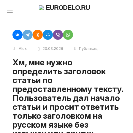
Skip
EURODELO.RU
to
content
Alex
20.03.2026
Публикации
Хм, мне нужно
определить заголовок
статьи по
предоставленному тексту.
Пользователь дал начало
статьи и просит ответить
только заголовком на
русском языке без