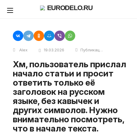
Skip
EURODELO.RU
to
content
Alex
19.03.2026
Публикации
Хм, пользователь прислал
начало статьи и просит
ответить только её
заголовок на русском
языке, без кавычек и
других символов. Нужно
внимательно посмотреть,
что в начале текста.