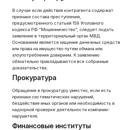
В случае если действия контрагента содержат
признаки состава преступления,
предусмотренного статьей 159 Уголовного
кодекса РФ “Мошенничество”, следует подать
заявление в территориальный орган МВД.
Основанием является хищение денежных средств
или права на имущество путем обмана или
злоупотребления доверием. К заявлению
обязательно прикладываются все собранные
доказательства.
Прокуратура
Обращение в прокуратуру уместно, если есть
признаки систематических нарушений,
бездействия иных органов или необходимость в
надзорной проверке деятельности компании-
нарушителя.
Финансовые институты