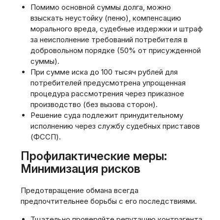
Помимо основной суммы долга, можно
взыскать неустойку (пеню), компенсацию
морального вреда, судебные издержки и штраф
за неисполнение требований потребителя в
добровольном порядке (50% от присужденной
суммы).
При сумме иска до 100 тысяч рублей для
потребителей предусмотрена упрощенная
процедура рассмотрения через приказное
производство (без вызова сторон).
Решение суда подлежит принудительному
исполнению через службу судебных приставов
(ФССП).
Профилактические меры:
Минимизация рисков
Предотвращение обмана всегда
предпочтительнее борьбы с его последствиями.
Тщательно проверяйте репутацию контрагента