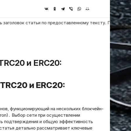
оловок статьи по предоставленному тексту. Пользователь проси
 TRC20 и ERC20:
инов‚ функционирующий на нескольких блокчейн-
Tron)․ Выбор сети при осуществлении
сть подтверждения и общую эффективность
статья детально рассматривает ключевые