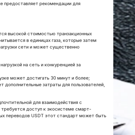
же предоставляет рекомендации для
ется высокой стоимостью транзакционных
итывается в единицах газа‚ которые затем
загрузки сети и может существенно
нагрузкой на сеть и конкуренцией за
узке может достигать 30 минут и более;
ет дополнительные затраты для пользователей‚
дпочтительной для взаимодействия с
е требуется доступ к экосистеме смарт-
тых переводов USDT этот стандарт может быть