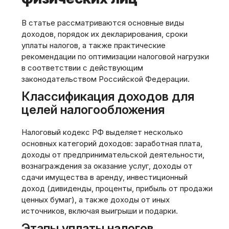
В статье рассматриваются основные виды
доходов‚ порядок их декларирования‚ сроки
уплаты налогов‚ а также практические
рекомендации по оптимизации налоговой нагрузки
в соответствии с действующим
законодательством Российской Федерации.
Классификация доходов для
целей налогообложения
Налоговый кодекс РФ выделяет несколько
основных категорий доходов: заработная плата‚
доходы от предпринимательской деятельности‚
вознаграждения за оказание услуг‚ доходы от
сдачи имущества в аренду‚ инвестиционный
доход (дивиденды‚ проценты‚ прибыль от продажи
ценных бумаг)‚ а также доходы от иных
источников‚ включая выигрыши и подарки.
Этапы уплаты налогов