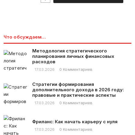
l
*
Что обсуждаем…
Методология стратегического
планирования личных финансовых
расходов
17.03.2026
0 Комментариев
Стратегии формирования
дополнительного дохода в 2026 году:
правовые и практические аспекты
17.03.2026
0 Комментариев
Фриланс: Как начать карьеру с нуля
17.03.2026
0 Комментариев