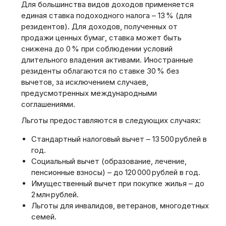
Для большинства видов доходов применяется
единая ставка подоходного налога – 13 % (для
резидентов). Для доходов‚ полученных от
продажи ценных бумаг‚ ставка может быть
снижена до 0 % при соблюдении условий
длительного владения активами. Иностранные
резиденты облагаются по ставке 30 % без
вычетов‚ за исключением случаев‚
предусмотренных международными
соглашениями.
Льготы предоставляются в следующих случаях:
Стандартный налоговый вычет – 13 500 рублей в
год.
Социальный вычет (образование‚ лечение‚
пенсионные взносы) – до 120 000 рублей в год.
Имущественный вычет при покупке жилья – до
2 млн рублей.
Льготы для инвалидов‚ ветеранов‚ многодетных
семей.