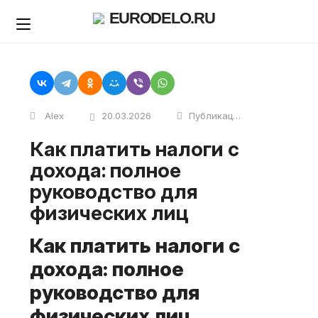
Skip
EURODELO.RU
to
content
Alex
20.03.2026
Публикации
Как платить налоги с
дохода: полное
руководство для
физических лиц
Как платить налоги с
дохода: полное
руководство для
физических лиц