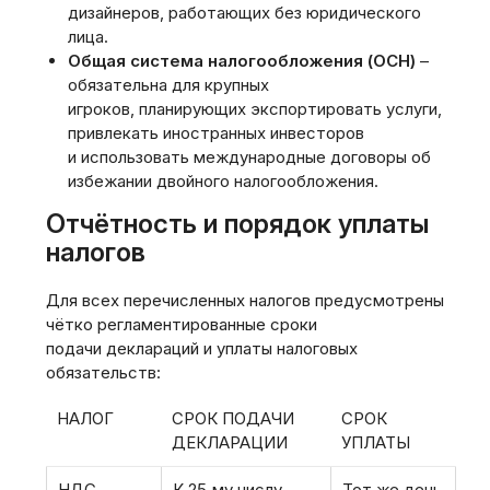
дизайнеров, работающих без юридического
лица.
Общая система налогообложения (ОСН)
–
обязательна для крупных
игроков, планирующих экспортировать услуги,
привлекать иностранных инвесторов
и использовать международные договоры об
избежании двойного налогообложения.
Отчётность и порядок уплаты
налогов
Для всех перечисленных налогов предусмотрены
чётко регламентированные сроки
подачи деклараций и уплаты налоговых
обязательств:
НАЛОГ
СРОК ПОДАЧИ
СРОК
ДЕКЛАРАЦИИ
УПЛАТЫ
НДС
К 25‑му числу
Тот же день