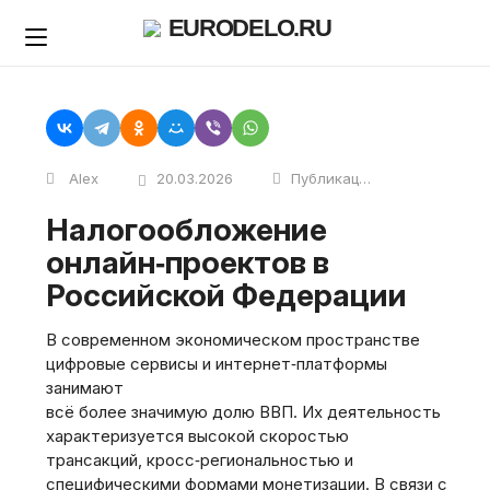
Skip
EURODELO.RU
to
content
Alex
20.03.2026
Публикации
Налогообложение
онлайн‑проектов в
Российской Федерации
В современном экономическом пространстве
цифровые сервисы и интернет‑платформы
занимают
всё более значимую долю ВВП. Их деятельность
характеризуется высокой скоростью
трансакций, кросс‑региональностью и
специфическими формами монетизации. В связи с