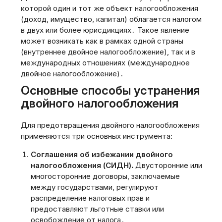
которой один и тот же объект налогообложения
(доход‚ имущество‚ капитал) облагается налогом
в двух или более юрисдикциях․ Такое явление
может возникать как в рамках одной страны
(внутреннее двойное налогообложение)‚ так и в
международных отношениях (международное
двойное налогообложение)․
Основные способы устранения
двойного налогообложения
Для предотвращения двойного налогообложения
применяются три основных инструмента:
Соглашения об избежании двойного
налогообложения (СИДН)․
Двусторонние или
многосторонние договоры‚ заключаемые
между государствами‚ регулируют
распределение налоговых прав и
предоставляют льготные ставки или
освобождение от налога․