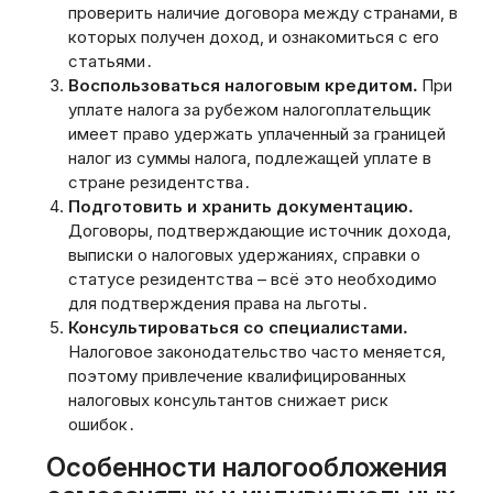
проверить наличие договора между странами‚ в
которых получен доход‚ и ознакомиться с его
статьями․
Воспользоваться налоговым кредитом․
При
уплате налога за рубежом налогоплательщик
имеет право удержать уплаченный за границей
налог из суммы налога‚ подлежащей уплате в
стране резидентства․
Подготовить и хранить документацию․
Договоры‚ подтверждающие источник дохода‚
выписки о налоговых удержаниях‚ справки о
статусе резидентства – всё это необходимо
для подтверждения права на льготы․
Консультироваться со специалистами․
Налоговое законодательство часто меняется‚
поэтому привлечение квалифицированных
налоговых консультантов снижает риск
ошибок․
Особенности налогообложения