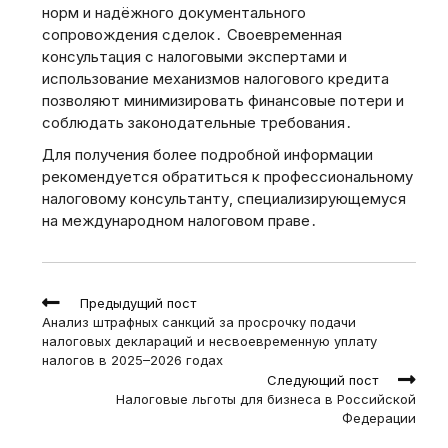
норм и надёжного документального
сопровождения сделок․ Своевременная
консультация с налоговыми экспертами и
использование механизмов налогового кредита
позволяют минимизировать финансовые потери и
соблюдать законодательные требования․
Для получения более подробной информации
рекомендуется обратиться к профессиональному
налоговому консультанту‚ специализирующемуся
на международном налоговом праве․
Read
Предыдущий пост
more
Анализ штрафных санкций за просрочку подачи
articles
налоговых деклараций и несвоевременную уплату
налогов в 2025–2026 годах
Следующий пост
Налоговые льготы для бизнеса в Российской
Федерации