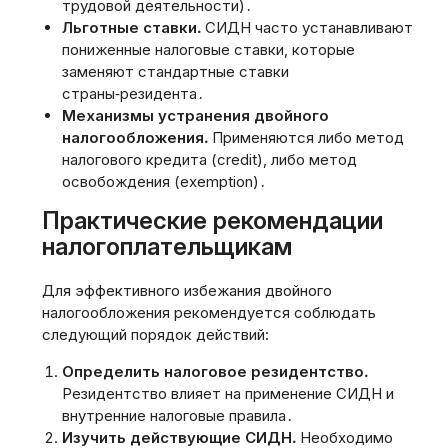
трудовой деятельности)․
Льготные ставки․
СИДН часто устанавливают
пониженные налоговые ставки‚ которые
заменяют стандартные ставки
страны‑резидента․
Механизмы устранения двойного
налогообложения․
Применяются либо метод
налогового кредита (credit)‚ либо метод
освобождения (exemption)․
Практические рекомендации
налогоплательщикам
Для эффективного избежания двойного
налогообложения рекомендуется соблюдать
следующий порядок действий:
Определить налоговое резидентство․
Резидентство влияет на применение СИДН и
внутренние налоговые правила․
Изучить действующие СИДН․
Необходимо