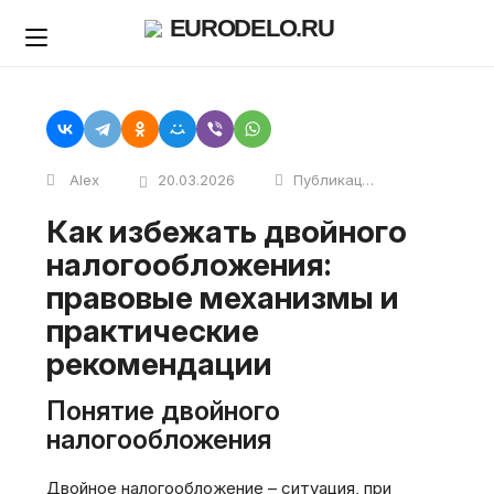
Skip
EURODELO.RU
to
content
Alex
20.03.2026
Публикации
Как избежать двойного
налогообложения:
правовые механизмы и
практические
рекомендации
Понятие двойного
налогообложения
Двойное налогообложение – ситуация‚ при