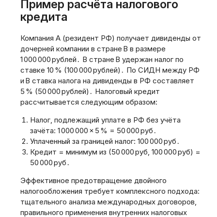
Пример расчёта налогового
кредита
Компания А (резидент РФ) получает дивиденды от
дочерней компании в стране B в размере
1 000 000 рублей․ В стране B удержан налог по
ставке 10 % (100 000 рублей)․ По СИДН между РФ
и B ставка налога на дивиденды в РФ составляет
5 % (50 000 рублей)․ Налоговый кредит
рассчитывается следующим образом:
Налог‚ подлежащий уплате в РФ без учёта
зачёта: 1 000 000 × 5 % = 50 000 руб․
Уплаченный за границей налог: 100 000 руб․
Кредит = минимум из (50 000 руб‚ 100 000 руб) =
50 000 руб․
Эффективное предотвращение двойного
налогообложения требует комплексного подхода:
тщательного анализа международных договоров‚
правильного применения внутренних налоговых