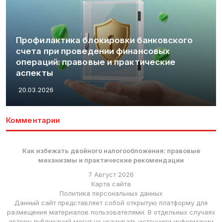
тика блокировки банковского
и проведении финансовых
: правовые и практические
Как прави
переплат
20.03.2026
Комментарии
Как избежать двойного налогообложения: правовые
механизмы и практические рекомендации
7 Август 2026
Карта сайта
Политика персональных данных
Данный сайт представляет собой открытую платформу для
размещения материалов пользователями. В отдельных случаях
авторы публикаций могут не указывать источники информации