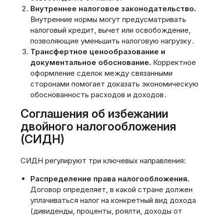
Внутреннее налоговое законодательство․
Внутренние нормы могут предусматривать
налоговый кредит‚ вычет или освобождение‚
позволяющие уменьшить налоговую нагрузку․
Трансфертное ценообразование и
документальное обоснование․
Корректное
оформление сделок между связанными
сторонами помогает доказать экономическую
обоснованность расходов и доходов․
Соглашения об избежании
двойного налогообложения
(СИДН)
СИДН регулируют три ключевых направления:
Распределение права налогообложения․
Договор определяет‚ в какой стране должен
уплачиваться налог на конкретный вид дохода
(дивиденды‚ проценты‚ роялти‚ доходы от