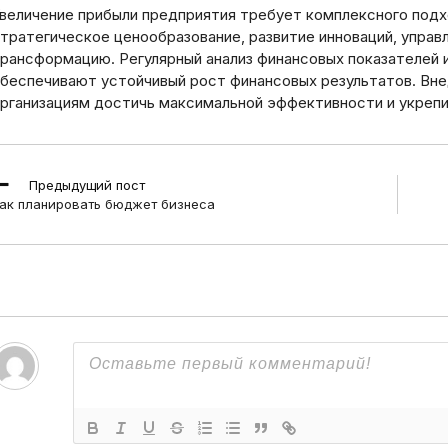
величение прибыли предприятия требует комплексного под
тратегическое ценообразование, развитие инноваций, упра
рансформацию. Регулярный анализ финансовых показателей и
беспечивают устойчивый рост финансовых результатов. Вн
рганизациям достичь максимальной эффективности и укрепи
ead
Предыдущий пост
ore
ак планировать бюджет бизнеса
rticles