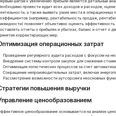
ервым шагом к увеличению прибыли является детальный ана
еобходимо провести аудит всех доходов и расходов, оцени
еятельности, а также выявить узкие места в операционных 
оэффициентов (например, рентабельность продаж, рентабе
иквидности) позволяет объективно оценить эффективность 
оставлять отчеты о прибылях и убытках, баланс и отчет о 
ринятия корректирующих мер.
Оптимизация операционных затрат
Проведение регулярного аудита расходов с фокусом на н
Внедрение системы контроля закупок для снижения стоим
Оптимизация логистических процессов за счет автоматиза
Сокращение непроизводительных затрат, включая энергоп
Рассмотрение возможности аутсорсинга неосновных функ
Стратегии повышения выручки
Управление ценообразованием
ффективное ценообразование основывается на анализе цено