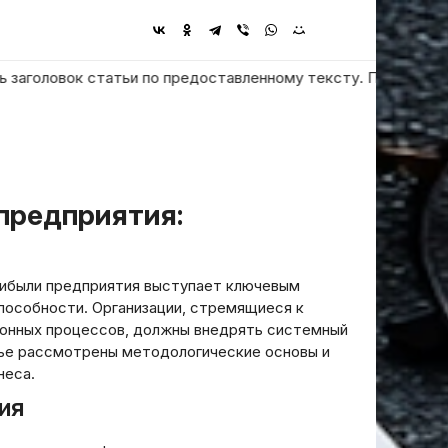
ловок статьи по предоставленному тексту. Пользователь проси
рибыли предприятия выступает ключевым
пособности. Организации, стремящиеся к
онных процессов, должны внедрять системный
тье рассмотрены методологические основы и
неса.
ия