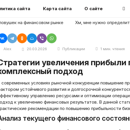
литика сайта
Карта сайта
О сайте
ушек на финансовом рынке
Хм, мне нужно определить заго
Alex
20.03.2026
Публикации
1 мин. чтения
ия прибыли предприятия:
комплексный подход
 современных условиях рыночной конкуренции повышение п
актором устойчивого развития и долгосрочной конкурентос
ффективному управлению ресурсами и оптимизации операци
одход к увеличению финансовых результатов. В данной ста
рактические рекомендации по повышению прибыльности биз
Анализ текущего финансового состоян