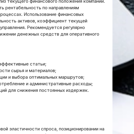
лиз текущего финансового положения компании.
ть рентабельность по направлениям
процессах. Использование финансовых
льность активов, коэффициент текущей
управления. Рекомендуется регулярно
движении денежных средств для оперативного
еэффективные статьи;
ости сырья и материалов;
ции и выбора оптимальных маршрутов;
отребление и административные расходы;
ций для снижения постоянных издержек.
вой эластичности спроса, позиционировании на