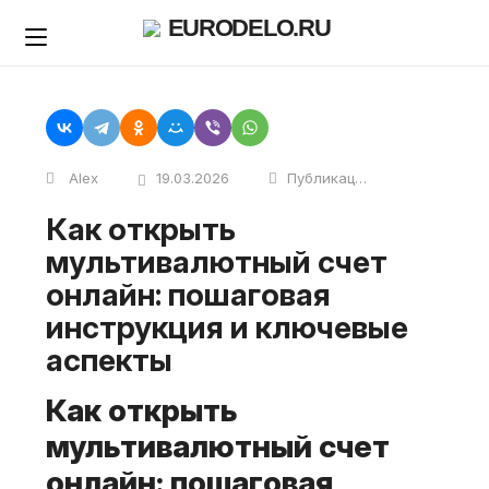
Skip
EURODELO.RU
to
content
Alex
19.03.2026
Публикации
Как открыть
мультивалютный счет
онлайн: пошаговая
инструкция и ключевые
аспекты
Как открыть
мультивалютный счет
онлайн: пошаговая