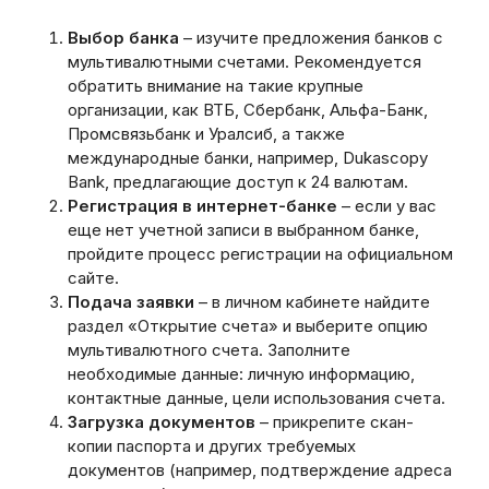
Выбор банка
– изучите предложения банков с
мультивалютными счетами. Рекомендуется
обратить внимание на такие крупные
организации, как ВТБ, Сбербанк, Альфа-Банк,
Промсвязьбанк и Уралсиб, а также
международные банки, например, Dukascopy
Bank, предлагающие доступ к 24 валютам.
Регистрация в интернет-банке
– если у вас
еще нет учетной записи в выбранном банке,
пройдите процесс регистрации на официальном
сайте.
Подача заявки
– в личном кабинете найдите
раздел «Открытие счета» и выберите опцию
мультивалютного счета. Заполните
необходимые данные: личную информацию,
контактные данные, цели использования счета.
Загрузка документов
– прикрепите скан-
копии паспорта и других требуемых
документов (например, подтверждение адреса