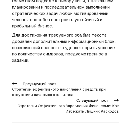
грамотном подходе к выбору ниши, тщательном
планировании и последовательном выполнении
стратегических задач любой мотивированный
человек способен построить устойчивый и
прибыльный бизнес.
Для достижения требуемого объёма текста
добавлен дополнительный информационный блок,
позволяющий полностью удовлетворить условие
по количеству символов, предусмотренное в
задании.
Read
Предыдущий пост
more
Стратегии эффективного накопления средств при
articles
отсутствии начального капитала
Следующий пост
Стратегии Эффективного Управления Финансами: Как
Избежать Лишних Расходов