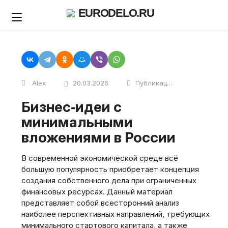
Skip
EURODELO.RU
to
content
Alex
20.03.2026
Публикации
Бизнес‑идеи с
минимальными
вложениями в России
В современной экономической среде всё
большую популярность приобретает концепция
создания собственного дела при ограниченных
финансовых ресурсах. Данный материал
представляет собой всесторонний анализ
наиболее перспективных направлений, требующих
минимального стартового капитала, а также